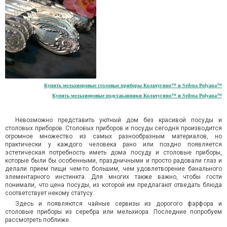
Купить мельхиоровые столовые приборы Кольчугино™ и Sribna Polyana™
Купить мельхиоровые подстаканники Кольчугино™ и Sribna Polyana™
Невозможно представить уютный дом без красивой посуды и
столовых приборов. Столовых приборов и посуды сегодня производится
огромное множество из самых разнообразным материалов, но
практически у каждого человека рано или поздно появляется
эстетическая потребность иметь дома посуду и столовые приборы,
которые были бы особенными, праздничными и просто радовали глаз и
делали прием пищи чем-то большим, чем удовлетворение банального
элементарного инстинкта. Для многих также важно, чтобы гости
понимали, что цена посуды, из которой им предлагают отведать блюда
соответствует некому статусу.
Здесь и появляются чайные сервизы из дорогого фарфора и
столовые приборы из серебра или мельхиора. Последние попробуем
рассмотреть поближе.