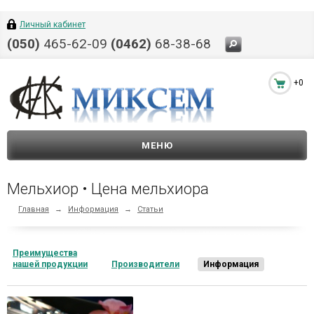
Личный кабинет
(050)
465-62-09
(0462)
68-38-68
+0
МЕНЮ
Мельхиор • Цена мельхиора
Главная
→
Информация
→
Статьи
Преимущества
нашей продукции
Производители
Информация