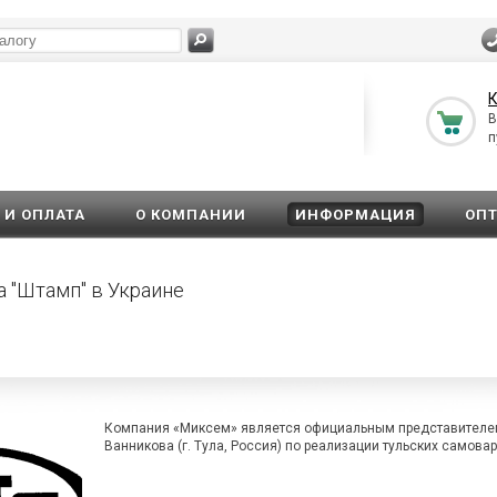
К
В
п
 И ОПЛАТА
О КОМПАНИИ
ИНФОРМАЦИЯ
ОП
 "Штамп" в Украине
Компания «Миксем» является официальным представителем
Ванникова (г. Тула, Россия) по реализации тульских самовар