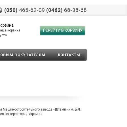
(050)
465-62-09
(0462)
68-38-68
орзина
ПЕРЕЙТИ В КОРЗИНУ
аша корзина
уста
ТОВЫМ ПОКУПАТЕЛЯМ
КОНТАКТЫ
 Машиностроительного завода «Штамп» им. Б.Л.
ов на территории Украины.